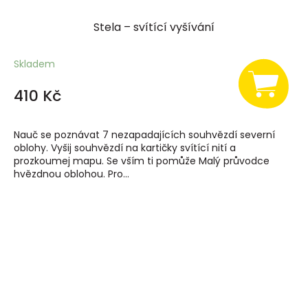
Stela – svítící vyšívání
Skladem
410 Kč
Nauč se poznávat 7 nezapadajících souhvězdí severní
oblohy. Vyšij souhvězdí na kartičky svítící nití a
prozkoumej mapu. Se vším ti pomůže Malý průvodce
hvězdnou oblohou. Pro...