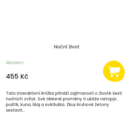
Noční život
Skladem
455 Kč
Tato interaktivní knížka přináší zajímavosti o životě šesti
nočních zvířat. Své tělesné proměny ti ukáže netopýr,
puštík, kuna, lišaj a světluška. Zkus kruhové žetony
sestavit...