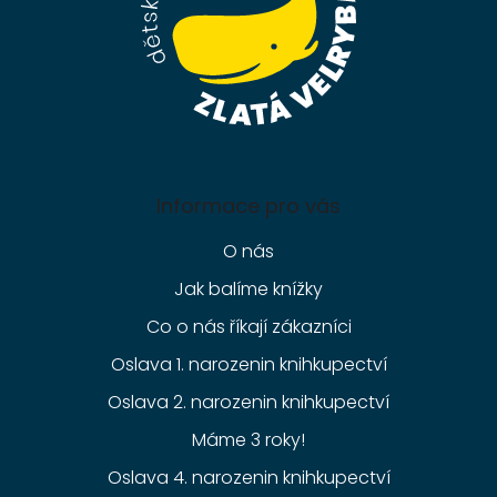
Informace pro vás
O nás
Jak balíme knížky
Co o nás říkají zákazníci
Oslava 1. narozenin knihkupectví
Oslava 2. narozenin knihkupectví
Máme 3 roky!
Oslava 4. narozenin knihkupectví