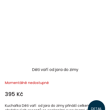
Děti vaří od jara do zimy
Momentálně nedostupné
395 Kč
Kuchařka Děti vaří od jara do zimy přináší celkem 13
DETAIL