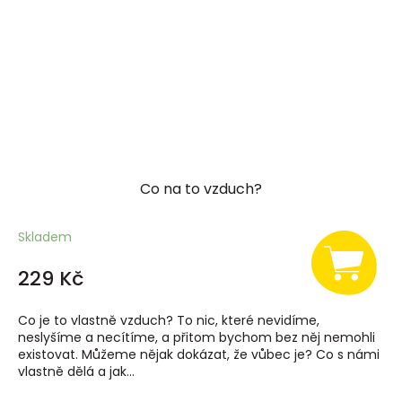
Co na to vzduch?
Skladem
229 Kč
Co je to vlastně vzduch? To nic, které nevidíme,
neslyšíme a necítíme, a přitom bychom bez něj nemohli
existovat. Můžeme nějak dokázat, že vůbec je? Co s námi
vlastně dělá a jak...