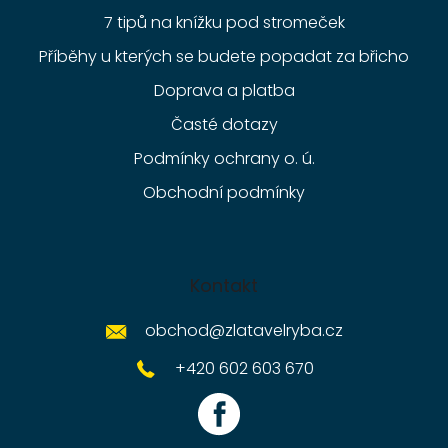
7 tipů na knížku pod stromeček
Příběhy u kterých se budete popadat za břicho
Doprava a platba
Časté dotazy
Podmínky ochrany o. ú.
Obchodní podmínky
Kontakt
obchod
@
zlatavelryba.cz
+420 602 603 670