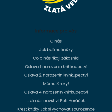
Informace pro vás
O nás
Jak balíme knížky
Co o nás říkají zákazníci
Oslava 1. narozenin knihkupectví
Oslava 2. narozenin knihkupectví
Máme 3 roky!
Oslava 4. narozenin knihkupectví
Jak nás navštívil Petr Horáček
Křest knížky Jak si vychovat sourozence