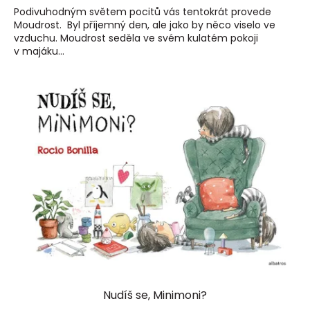
Podivuhodným světem pocitů vás tentokrát provede
Moudrost. Byl příjemný den, ale jako by něco viselo ve
vzduchu. Moudrost seděla ve svém kulatém pokoji
v majáku...
Nudíš se, Minimoni?