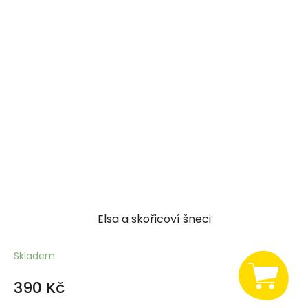
Elsa a skořicoví šneci
Skladem
390 Kč