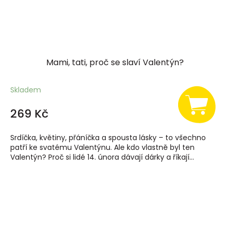
Mami, tati, proč se slaví Valentýn?
Skladem
269 Kč
Srdíčka, květiny, přáníčka a spousta lásky – to všechno
patří ke svatému Valentýnu. Ale kdo vlastně byl ten
Valentýn? Proč si lidé 14. února dávají dárky a říkají...