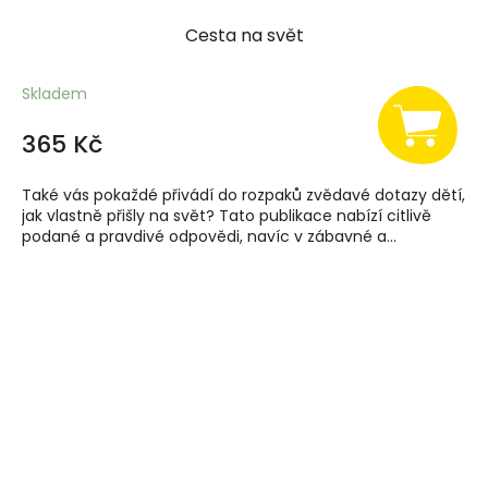
Cesta na svět
Skladem
365 Kč
Také vás pokaždé přivádí do rozpaků zvědavé dotazy dětí,
jak vlastně přišly na svět? Tato publikace nabízí citlivě
podané a pravdivé odpovědi, navíc v zábavné a...