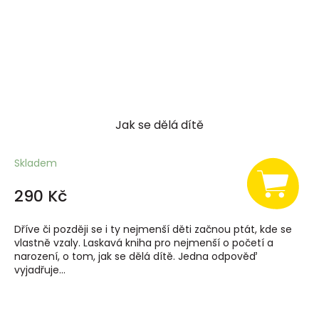
Jak se dělá dítě
Skladem
290 Kč
Dříve či později se i ty nejmenší děti začnou ptát, kde se
vlastně vzaly. Laskavá kniha pro nejmenší o početí a
narození, o tom, jak se dělá dítě. Jedna odpověď
vyjadřuje...