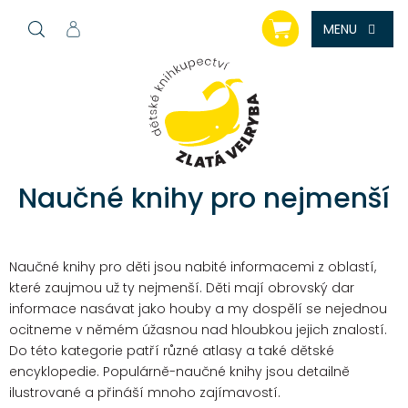
Přejít
NÁKUPNÍ
na
KOŠÍK
obsah
Naučné knihy pro nejmenší
Naučné knihy pro děti jsou nabité informacemi z oblastí,
které zaujmou už ty nejmenší. Děti mají obrovský dar
informace nasávat jako houby a my dospělí se nejednou
ocitneme v němém úžasnou nad hloubkou jejich znalostí.
Do této kategorie patří různé atlasy a také dětské
encyklopedie. Populárně-naučné knihy jsou detailně
ilustrované a přináší mnoho zajímavostí.