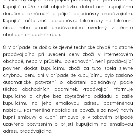
Kupující může zrušit objednávku, dokud není kupujícímu
doručeno oznámení o přijetí objednávky prodávajícím.
Kupující může zrušit objednávku telefonicky na telefonní
číslo nebo email prodávajícího uvedený v těchto
obchodních podmínkách.
8. V případě, že došlo ke zjevné technické chybě na straně
prodávajícího při uvedení ceny zboží v internetovém
obchodě, nebo v průběhu objednávání, není prodávající
povinen dodat kupujícímu zboží za tuto zcela zjevně
chybnou cenu ani v případě, že kupujícímu bylo zasláno
automatické potvrzení o obdržení objednávky podle
těchto obchodních podmínek. Prodávající informuje
kupujícího o chybě bez zbytečného odkladu a zašle
kupujícímu na jeho emailovou adresu pozměněnou
nabídku. Pozměněná nabídka se považuje za nový návrh
kupní smlouvy a kupní smlouva je v takovém případě
uzavřena potvrzením o přijetí kupujícím na emailovou
adresu prodávajícího.