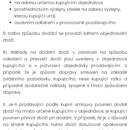
na adresu určenou kupujícím objednávce
prostřednictvím výdejny zásilek na adresu výdejny,
kterou kupující určil,
osobním odběrem v provozovně prodávajícího
9.
Volba způsobu dodání se provádí během objednávání
zboží.
10. Náklady na dodání zboží v závislosti na způsobu
odeslání a převzetí zboží jsou uvedeny v objednávce
kupujícího a v potvrzení objednávky prodávajícím. V
případě, že je způsob dopravy smluven na základě
zvláštního požadavku kupujícího, nese kupující riziko a
případné dodatečné náklady spojené s tímto způsobem
dopravy.
11. Je-li prodávající podle kupní smlouvy povinen dodat
zboží na místo určené kupujícím v objednávce, je kupující
povinen převzít zboží při dodání. V případě, že je z důvodů
na straně kupujícího nutno zboží doručovat opakovaně