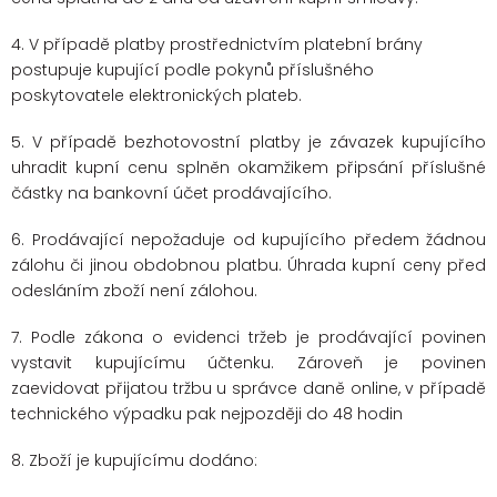
4. V případě platby prostřednictvím platební brány
postupuje kupující podle pokynů příslušného
poskytovatele elektronických plateb.
5. V případě bezhotovostní platby je závazek kupujícího
uhradit kupní cenu splněn okamžikem připsání příslušné
částky na bankovní účet prodávajícího.
6. Prodávající nepožaduje od kupujícího předem žádnou
zálohu či jinou obdobnou platbu. Úhrada kupní ceny před
odesláním zboží není zálohou.
7. Podle zákona o evidenci tržeb je prodávající povinen
vystavit kupujícímu účtenku. Zároveň je povinen
zaevidovat přijatou tržbu u správce daně online, v případě
technického výpadku pak nejpozději do 48 hodin
8. Zboží je kupujícímu dodáno: