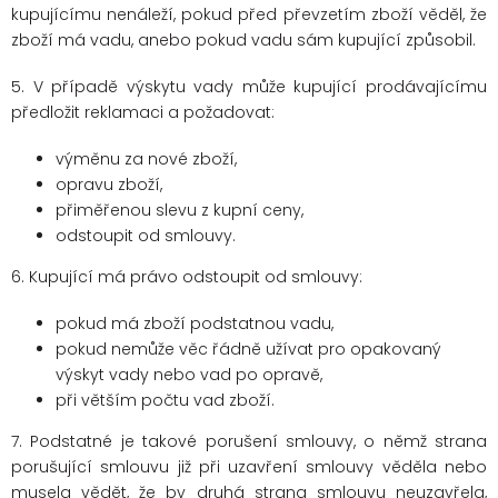
kupujícímu nenáleží, pokud před převzetím zboží věděl, že
zboží má vadu, anebo pokud vadu sám kupující způsobil.
5. V případě výskytu vady může kupující prodávajícímu
předložit reklamaci a požadovat:
výměnu za nové zboží,
opravu zboží,
přiměřenou slevu z kupní ceny,
odstoupit od smlouvy.
6. Kupující má právo odstoupit od smlouvy:
pokud má zboží podstatnou vadu,
pokud nemůže věc řádně užívat pro opakovaný
výskyt vady nebo vad po opravě,
při větším počtu vad zboží.
7. Podstatné je takové porušení smlouvy, o němž strana
porušující smlouvu již při uzavření smlouvy věděla nebo
musela vědět, že by druhá strana smlouvu neuzavřela,