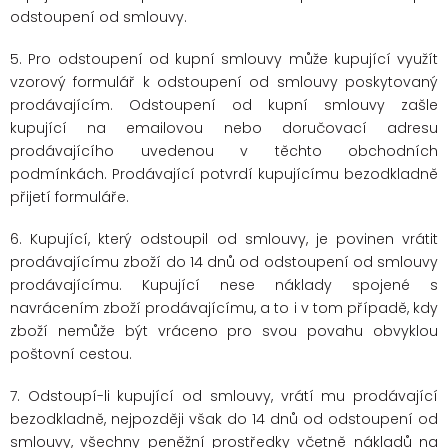
odstoupení od smlouvy.
5. Pro odstoupení od kupní smlouvy může kupující využít
vzorový formulář k odstoupení od smlouvy poskytovaný
prodávajícím. Odstoupení od kupní smlouvy zašle
kupující na emailovou nebo doručovací adresu
prodávajícího uvedenou v těchto obchodních
podmínkách. Prodávající potvrdí kupujícímu bezodkladně
přijetí formuláře.
6. Kupující, který odstoupil od smlouvy, je povinen vrátit
prodávajícímu zboží do 14 dnů od odstoupení od smlouvy
prodávajícímu. Kupující nese náklady spojené s
navrácením zboží prodávajícímu, a to i v tom případě, kdy
zboží nemůže být vráceno pro svou povahu obvyklou
poštovní cestou.
7. Odstoupí-li kupující od smlouvy, vrátí mu prodávající
bezodkladně, nejpozději však do 14 dnů od odstoupení od
smlouvy, všechny peněžní prostředky včetně nákladů na