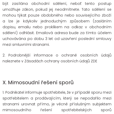
být zasílána obchodní sdělení, neboť tento postup
umožňuje zákon, pokud jej neodmítnete. Tato sdělení se
mohou týkat pouze obdobného nebo souvisejícího zboží
a lze je kdykoliv jednoduchým způsobem (zasláním
dopisu, emailu nebo proklikem na odkaz v obchodním
sdělení) odhlásit. Emailová adresa bude za tímto účelem
uchovávána po dobu 3 let od uzavření poslední smlouvy
mezi smluvními stranami.
2. Podrobnější informace o ochraně osobních údajů
naleznete v Zásadách ochrany osobních údajů ZDE
X.
Mimosoudní řešení sporů
1. Podnikatel informuje spotřebitele, že v případě sporu mezi
spotřebitelem a prodávajícím, který se nepodařilo mezi
stranami urovnat přímo, je věcně příslušným subjektem
mimosoudního řešení spotřebitelských sporů