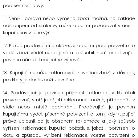
porušení smlouvy.
11. Není-li oprava nebo výměna zboží možná, na základě
odstoupení od smlouvy může kupující požadovat vrácení
kupní ceny v plné výši.
12. Pokud prodávající prokáže, že kupující před převzetím o
vadě zboží věděl nebo ji sám způsobil, není prodávající
povinen nároku kupujícího vyhovět.
13. Kupující nemůže reklamovat zlevněné zboží z důvodu,
pro který je dané zboží zlevněno.
14. Prodávající je povinen přijmout reklamaci v kterékoli
provozovně, v níž je přijetí reklamace možné, případně i v
sídle nebo místě podnikání. Prodávající je povinen
kupujícímu vydat písemné potvrzení o tom, kdy kupující
právo uplatnil, co je obsahem reklamace a jaký způsob
vyřízení reklamace kupující požaduje, jakož i potvrzení o
datu a způsobu vyřízení reklamace, včetně potvrzení o