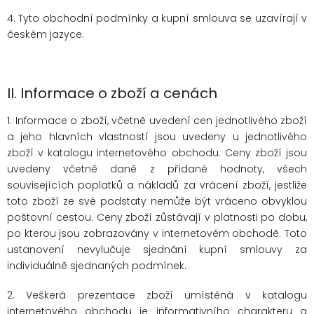
4. Tyto obchodní podmínky a kupní smlouva se uzavírají v
českém jazyce.
II.
Informace o zboží a cenách
1. Informace o zboží, včetně uvedení cen jednotlivého zboží
a jeho hlavních vlastností jsou uvedeny u jednotlivého
zboží v katalogu internetového obchodu. Ceny zboží jsou
uvedeny včetně daně z přidané hodnoty, všech
souvisejících poplatků a nákladů za vrácení zboží, jestliže
toto zboží ze své podstaty nemůže být vráceno obvyklou
poštovní cestou. Ceny zboží zůstávají v platnosti po dobu,
po kterou jsou zobrazovány v internetovém obchodě. Toto
ustanovení nevylučuje sjednání kupní smlouvy za
individuálně sjednaných podmínek.
2. Veškerá prezentace zboží umístěná v katalogu
internetového obchodu je informativního charakteru a