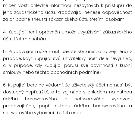
mlčenlivost, ohledně informací nezbytných k přístupu do
jeho zákaznického účtu. Prodávající nenese odpovědnost
za případné zneužití zákaznického účtu třetími osobami.
4. Kupující není oprávněn umožnit využívání zákaznického
účtu třetím osobám.
5. Prodávající může zrušit uživatelský účet, a to zejména v
případě, když kupující svůj uživatelský účet déle nevyužívá,
či v případě, kdy kupující poruší své povinnosti z kupní
smlouvy nebo těchto obchodních podmínek.
6. Kupující bere na vědomí, že uživatelský účet nemusí být
dostupný nepřetržitě, a to zejména s ohledem na nutnou
údržbu hardwarového a softwarového vybavení
prodávajícího, popř. nutnou údržbu hardwarového a
softwarového vybavení třetích osob.