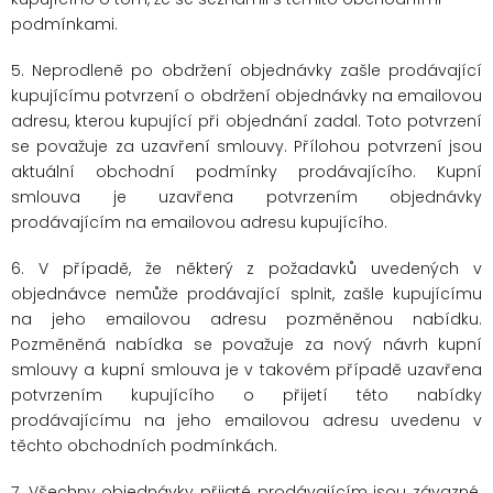
podmínkami.
5. Neprodleně po obdržení objednávky zašle prodávající
kupujícímu potvrzení o obdržení objednávky na emailovou
adresu, kterou kupující při objednání zadal. Toto potvrzení
se považuje za uzavření smlouvy. Přílohou potvrzení jsou
aktuální obchodní podmínky prodávajícího. Kupní
smlouva je uzavřena potvrzením objednávky
prodávajícím na emailovou adresu kupujícího.
6. V případě, že některý z požadavků uvedených v
objednávce nemůže prodávající splnit, zašle kupujícímu
na jeho emailovou adresu pozměněnou nabídku.
Pozměněná nabídka se považuje za nový návrh kupní
smlouvy a kupní smlouva je v takovém případě uzavřena
potvrzením kupujícího o přijetí této nabídky
prodávajícímu na jeho emailovou adresu uvedenu v
těchto obchodních podmínkách.
7. Všechny objednávky přijaté prodávajícím jsou závazné.