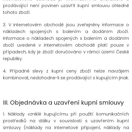
prodávající není povinen uzavřít kupní smlouvu ohledně
tohoto zboží.
3. V internetovém obchodě jsou zveřejněny informace o
nákladech spojených s balením a dodáním zboží.
Informace o nákladech spojených s balením a dodáním
zboží uvedené v internetovém obchodě platí pouze v
případech, kdy je zboží doručováno v rámci území České
republiky.
4. Případné slevy z kupní ceny zboží nelze navzájem
kombinovat, nedohodne-li se prodávající s kupujícím jinak.
III.
Objednávka a uzavření kupní smlouvy
1. Náklady vzniklé kupujícímu při použití komunikačních
prostředků na dálku v souvislosti s uzavřením kupní
smlouvy (náklady na internetové připojení, náklady na