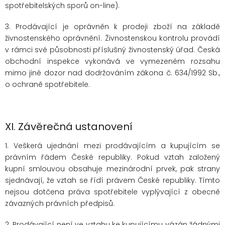
spotřebitelských sporů on-line).
3. Prodávající je oprávněn k prodeji zboží na základě
živnostenského oprávnění. Živnostenskou kontrolu provádí
v rámci své působnosti příslušný živnostenský úřad. Česká
obchodní inspekce vykonává ve vymezeném rozsahu
mimo jiné dozor nad dodržováním zákona č. 634/1992 Sb.,
o ochraně spotřebitele.
XI.
Závěrečná ustanovení
1. Veškerá ujednání mezi prodávajícím a kupujícím se
právním řádem České republiky. Pokud vztah založený
kupní smlouvou obsahuje mezinárodní prvek, pak strany
sjednávají, že vztah se řídí právem České republiky. Tímto
nejsou dotčena práva spotřebitele vyplývající z obecně
závazných právních předpisů.
2. Prodávající není ve vztahu ke kupujícímu vázán žádnými