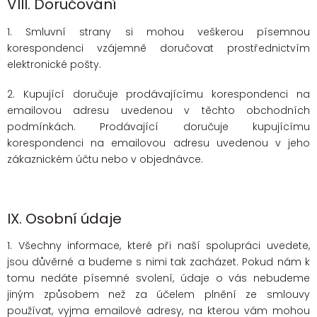
VIII.
Doručování
1. Smluvní strany si mohou veškerou písemnou
korespondenci vzájemně doručovat prostřednictvím
elektronické pošty.
2. Kupující doručuje prodávajícímu korespondenci na
emailovou adresu uvedenou v těchto obchodních
podmínkách. Prodávající doručuje kupujícímu
korespondenci na emailovou adresu uvedenou v jeho
zákaznickém účtu nebo v objednávce.
IX.
Osobní údaje
1. Všechny informace, které při naší spolupráci uvedete,
jsou důvěrné a budeme s nimi tak zacházet. Pokud nám k
tomu nedáte písemné svolení, údaje o vás nebudeme
jiným způsobem než za účelem plnění ze smlouvy
používat, vyjma emailové adresy, na kterou vám mohou