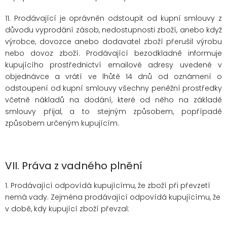
11. Prodávající je oprávněn odstoupit od kupní smlouvy z
důvodu vyprodání zásob, nedostupnosti zboží, anebo když
výrobce, dovozce anebo dodavatel zboží přerušil výrobu
nebo dovoz zboží. Prodávající bezodkladně informuje
kupujícího prostřednictví emailové adresy uvedené v
objednávce a vrátí ve lhůtě 14 dnů od oznámení o
odstoupení od kupní smlouvy všechny peněžní prostředky
včetně nákladů na dodání, které od něho na základě
smlouvy přijal, a to stejným způsobem, popřípadě
způsobem určeným kupujícím.
VII.
Práva z vadného plnění
1. Prodávající odpovídá kupujícímu, že zboží při převzetí
nemá vady. Zejména prodávající odpovídá kupujícímu, že
v době, kdy kupující zboží převzal: