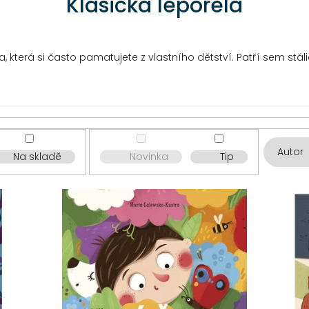
Klasická leporela
, která si často pamatujete z vlastního dětství. Patří sem stáli
Autor
Na skladě
Novinka
Tip