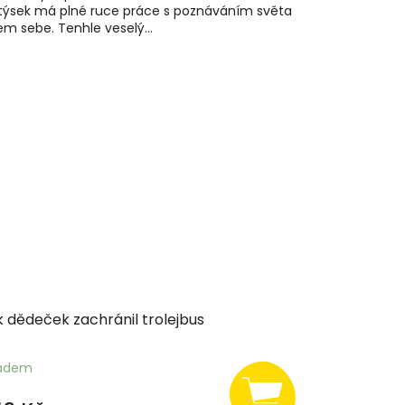
ýsek má plné ruce práce s poznáváním světa
em sebe. Tenhle veselý...
 dědeček zachránil trolejbus
ladem