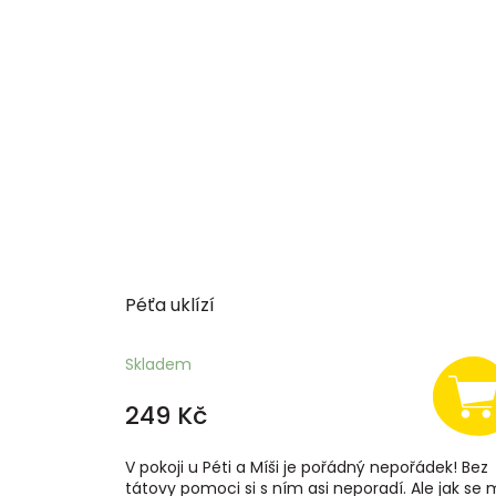
Péťa uklízí
Skladem
249 Kč
V pokoji u Péti a Míši je pořádný nepořádek! Bez
tátovy pomoci si s ním asi neporadí. Ale jak se 