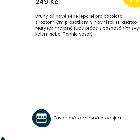
249 Kč
Druhý díl nové série leporel pro batolata
s roztomilým prasátkem v hlavní roli ! Prasátko
Matýsek má plné ruce práce s poznáváním svě
kolem sebe. Tenhle veselý...
Zavedená kamenná prodejna