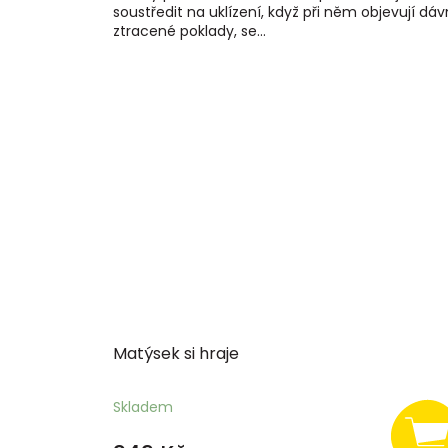
soustředit na uklízení, když při něm objevují dá
ztracené poklady, se...
Matýsek si hraje
Skladem