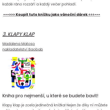
každé ráno rozzáří a každý večer pohladí.
--->>> Koupit tuto knížku jako vánoční dárek <<<---
3. KLAPY KLAP
Madalena Matoso
nakladatelství Baobab
Kniha pro nejmenší, u které se budete bavit!
Klapy klap je zcela jedinečná knížka! Nejen že díky ní můžete