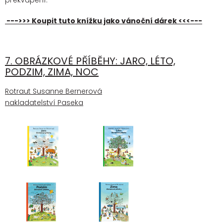
překvapení.
--->>> Koupit tuto knížku jako vánoční dárek <<<---
7. OBRÁZKOVÉ PŘÍBĚHY: JARO, LÉTO,
PODZIM, ZIMA, NOC
Rotraut Susanne Bernerová
nakladatelství Paseka