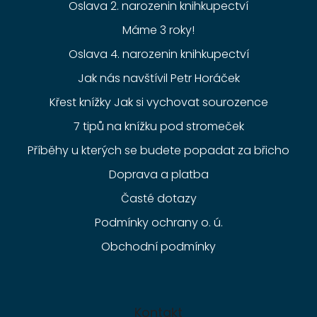
Oslava 2. narozenin knihkupectví
Máme 3 roky!
Oslava 4. narozenin knihkupectví
Jak nás navštívil Petr Horáček
Křest knížky Jak si vychovat sourozence
7 tipů na knížku pod stromeček
Příběhy u kterých se budete popadat za břicho
Doprava a platba
Časté dotazy
Podmínky ochrany o. ú.
Obchodní podmínky
Kontakt