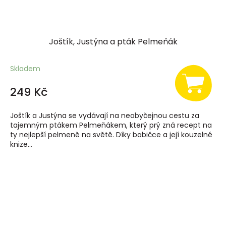
Joštík, Justýna a pták Pelmeňák
Skladem
249 Kč
Joštík a Justýna se vydávají na neobyčejnou cestu za
tajemným ptákem Pelmeňákem, který prý zná recept na
ty nejlepší pelmeně na světě. Díky babičce a její kouzelné
knize...