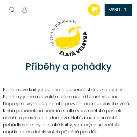
Přejít
NÁKUPNÍ
na
KOŠÍK
obsah
Příběhy a pohádky
Pohádkové knihy jsou nedílnou součástí kouzla dětství.
Pohádky jsme milovali (a stále miluje) téměř všichni.
Dopřejte i svým dětem toto pozvání do kouzelných světů.
Kniha pohádek na nočním stolku vedle dětské postele
utváří to pravé teplo domova. Nabízíme nejen čistě
pohádkové knihy, ale také knihy, ve kterých se začtete
například do detektivních příběhů pro děti.