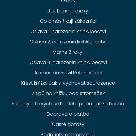
O nás
Jak balíme knížky
Co o nás říkají zákazníci
Oslava 1. narozenin knihkupectví
Oslava 2. narozenin knihkupectví
Máme 3 roky!
Oslava 4. narozenin knihkupectví
Jak nás navštívil Petr Horáček
Křest knížky Jak si vychovat sourozence
7 tipů na knížku pod stromeček
Příběhy u kterých se budete popadat za břicho
Doprava a platba
Časté dotazy
Podmínky ochrany o. ú.