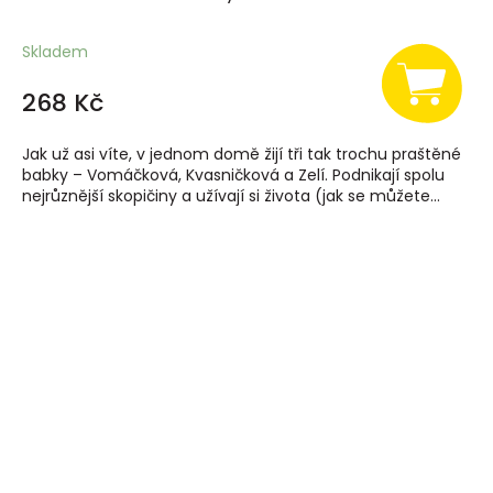
Skladem
268 Kč
Jak už asi víte, v jednom domě žijí tři tak trochu praštěné
babky – Vomáčková, Kvasničková a Zelí. Podnikají spolu
nejrůznější skopičiny a užívají si života (jak se můžete...