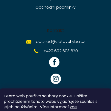
Obchodní podmínky
Kontakt
obchod
@
zlatavelryba.cz
+420 602 603 670
Tento web používá soubory cookie. Dalším
procházením tohoto webu vyjadřujete souhlas s
jejich používáním.. Více informací
zde
.