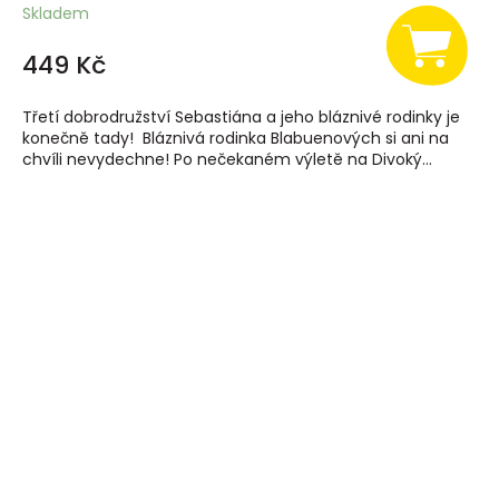
Skladem
449 Kč
Třetí dobrodružství Sebastiána a jeho bláznivé rodinky je
konečně tady! Bláznivá rodinka Blabuenových si ani na
chvíli nevydechne! Po nečekaném výletě na Divoký...