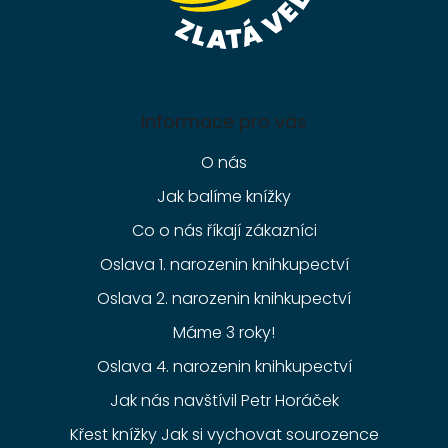
Informace pro vás
O nás
Jak balíme knížky
Co o nás říkají zákazníci
Oslava 1. narozenin knihkupectví
Oslava 2. narozenin knihkupectví
Máme 3 roky!
Oslava 4. narozenin knihkupectví
Jak nás navštívil Petr Horáček
Křest knížky Jak si vychovat sourozence