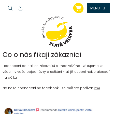
Přejít
NÁKUPNÍ
na
KOŠÍK
obsah
Co o nás říkají zákazníci
Hodnocení od našich zákazníků si moc vážíme. Děkujeme za
všechny vaše objednávky a setkání - ať již osobní nebo alespoň
na dálku.
Na naše hodnocení na facebooku se můžete podívat
zde
.