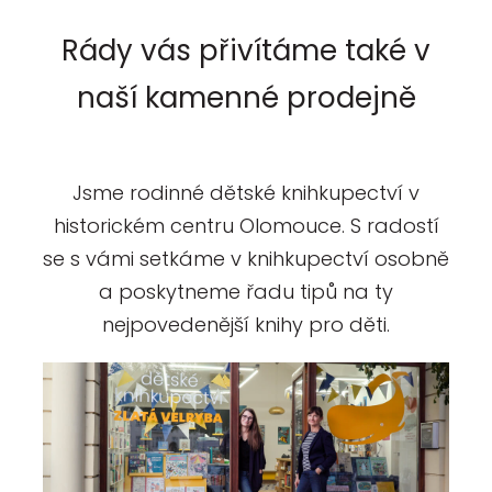
Rády vás přivítáme také v
naší kamenné prodejně
Jsme rodinné dětské knihkupectví v
historickém centru Olomouce. S radostí
se s vámi setkáme v knihkupectví osobně
a poskytneme řadu tipů na ty
nejpovedenější knihy pro děti.