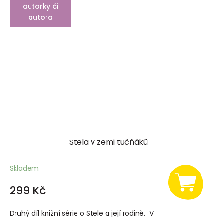
autorky či
autora
Stela v zemi tučňáků
Skladem
299 Kč
Druhý díl knižní série o Stele a její rodině. V