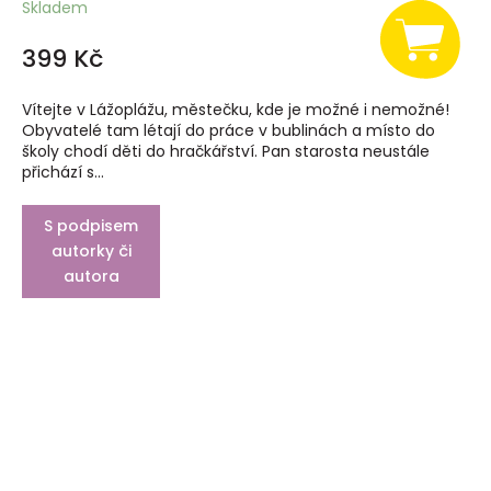
Skladem
399 Kč
Vítejte v Lážoplážu, městečku, kde je možné i nemožné!
Obyvatelé tam létají do práce v bublinách a místo do
školy chodí děti do hračkářství. Pan starosta neustále
přichází s...
S podpisem
autorky či
autora