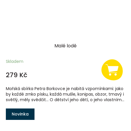
Malé lodě
Skladem
279 Kč
Mořská sbírka Petra Borkovce je nabitá vzpomínkami: jako
by každé zrnko písku, každá mušle, konipas, obzor, tmavý i
světlý, měly svědčit… O dětství jeho dětí, o jeho vlastním...
Novinka