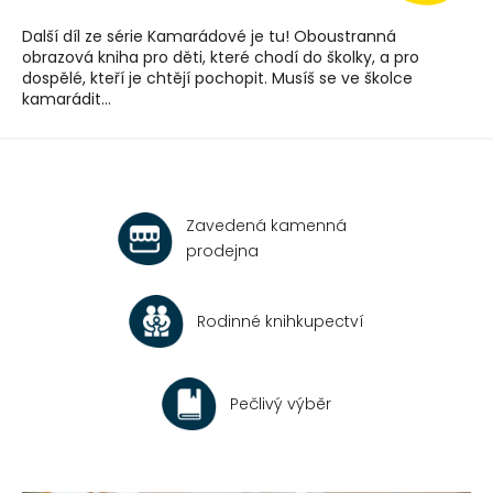
Další díl ze série Kamarádové je tu! Oboustranná
obrazová kniha pro děti, které chodí do školky, a pro
dospělé, kteří je chtějí pochopit. Musíš se ve školce
kamarádit...
Zavedená kamenná
prodejna
Rodinné knihkupectví
Pečlivý výběr