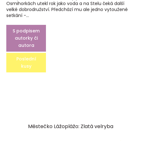
Osmihorkách utekl rok jako voda a na Stelu čeká další
velké dobrodružství. Předchází mu ale jedno vytoužené
setkání -...
S podpisem
autorky či
autora
Poslední
kusy
Městečko Lážoplážo: Zlatá velryba