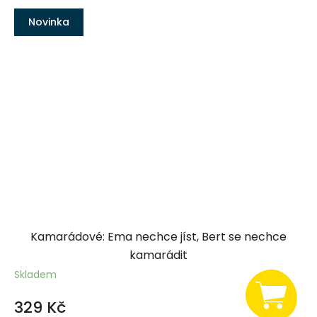
Novinka
Kamarádové: Ema nechce jíst, Bert se nechce
kamarádit
Skladem
329 Kč