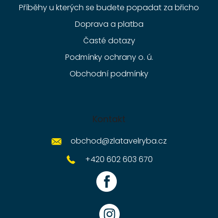
Příběhy u kterých se budete popadat za břicho
Doprava a platba
Časté dotazy
Podmínky ochrany o. ú.
Obchodní podmínky
Kontakt
obchod
@
zlatavelryba.cz
+420 602 603 670