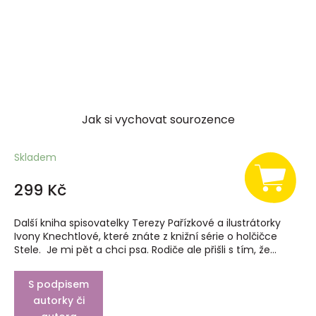
Jak si vychovat sourozence
Skladem
299 Kč
Další kniha spisovatelky Terezy Pařízkové a ilustrátorky
Ivony Knechtlové, které znáte z knižní série o holčičce
Stele. Je mi pět a chci psa. Rodiče ale přišli s tím, že...
S podpisem
autorky či