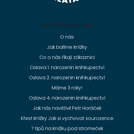
Informace pro vás
O nás
Jak balíme knížky
Co o nás říkají zákazníci
Oslava 1. narozenin knihkupectví
Oslava 2. narozenin knihkupectví
Máme 3 roky!
Oslava 4. narozenin knihkupectví
Jak nás navštívil Petr Horáček
Křest knížky Jak si vychovat sourozence
7 tipů na knížku pod stromeček