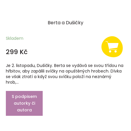
Berta a Dušičky
Skladem
299 Kč
Je 2. listopadu, Dušičky. Berta se vydává se svou třídou na
hřbitov, aby zapálili svíčky na opuštěných hrobech. Dívka
se však ztratí a když svou svíčku položí na neznámý
hrob,...
S podpisem
autorky či
autora