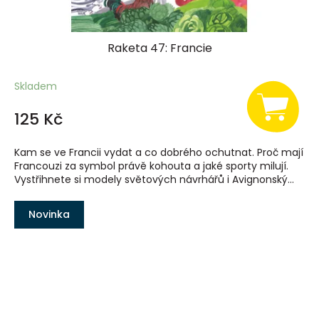
Raketa 47: Francie
Skladem
125 Kč
Kam se ve Francii vydat a co dobrého ochutnat. Proč mají
Francouzi za symbol právě kohouta a jaké sporty milují.
Vystřihnete si modely světových návrhářů i Avignonský...
Novinka