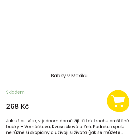
Babky v Mexiku
Skladem
268 Kč
Jak už asi víte, v jednom domě žijí tři tak trochu praštěné
babky – Vomáčková, Kvasničková a Zelí. Podnikají spolu
nejrůznější skopičiny a užívají si života (jak se můžete...