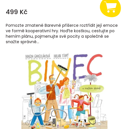
499 Kč
Pomozte zmatené Barevné příšerce roztřídit její emoce
ve formě kooperativní hry. Hoďte kostkou, cestujte po
herním plánu, pojmenujte své pocity a společně se
snažte správně...