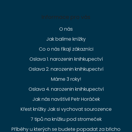
Informace pro vás
O nás
Jak balíme knížky
Co o nás říkají zákazníci
Oslava 1. narozenin knihkupectví
Oslava 2. narozenin knihkupectví
Máme 3 roky!
Oslava 4. narozenin knihkupectví
Jak nás navštívil Petr Horáček
Křest knížky Jak si vychovat sourozence
7 tipů na knížku pod stromeček
Příběhy u kterých se budete popadat za břicho