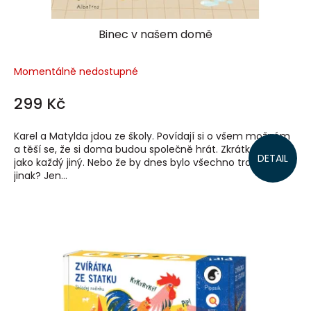
Binec v našem domě
Momentálně nedostupné
299 Kč
Karel a Matylda jdou ze školy. Povídají si o všem možném
a těší se, že si doma budou společně hrát. Zkrátka den
DETAIL
jako každý jiný. Nebo že by dnes bylo všechno trochu
jinak? Jen...