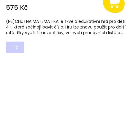
575 Kč
(NE)CHUTNÁ MATEMATIKA je skvělá edukativní hra pro děti
4+, které začínají bavit čísla. Hru lze znovu použít pro další
dítě díky využití mazací fixy, volných pracovních listů a...
Tip