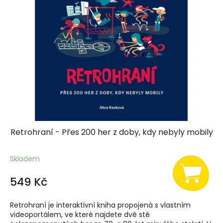
Retrohraní - Přes 200 her z doby, kdy nebyly mobily
Skladem
549 Kč
Retrohraní je interaktivní kniha propojená s vlastním
videoportálem, ve které najdete dvě stě