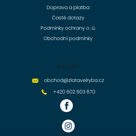
Doprava a platba
Časté dotazy
Podmínky ochrany o. ú.
Obchodní podmínky
Kontakt
obchod
@
zlatavelryba.cz
+420 602 603 670