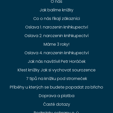
O nás
Jak balíme knížky
Co o nás říkají zákazníci
Oslava 1. narozenin knihkupectví
Oslava 2. narozenin knihkupectví
Máme 3 roky!
Oslava 4. narozenin knihkupectví
Jak nás navštívil Petr Horáček
Křest knížky Jak si vychovat sourozence
7 tipů na knížku pod stromeček
Příběhy u kterých se budete popadat za břicho
Doprava a platba
Časté dotazy
Podmínky ochrany o. ú.