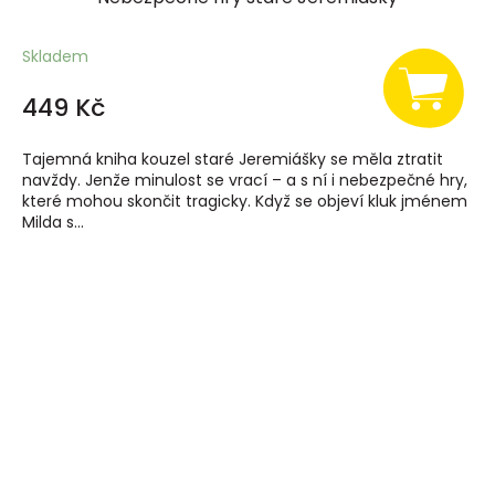
Skladem
449 Kč
Tajemná kniha kouzel staré Jeremiášky se měla ztratit
navždy. Jenže minulost se vrací – a s ní i nebezpečné hry,
které mohou skončit tragicky. Když se objeví kluk jménem
Milda s...