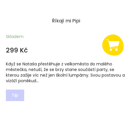
Říkají mi Pipi
Skladem
299 Kč
Když se Nataša přestěhuje z velkoměsta do malého
městečka, netuší, že se brzy stane součástí party, se
kterou zažije víc než jen školní lumpárny. Svou postavou a
vizáží poněkud...
Tip