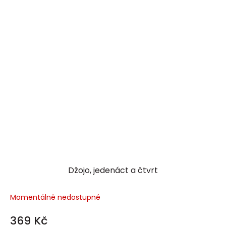
Džojo, jedenáct a čtvrt
Momentálně nedostupné
369 Kč