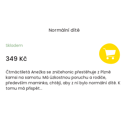
Normální dítě
Skladem
349 Kč
Čtrnáctiletá Anežka se zničehonic přestěhuje z Plzně
kamsi na samotu. Má úzkostnou poruchu a rodiče,
především maminka, chtějí, aby z ní bylo normální dítě. K
tomu má přispět...