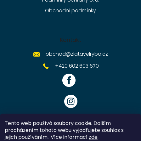
Obchodní podmínky
Kontakt
obchod
@
zlatavelryba.cz
+420 602 603 670
Tento web používá soubory cookie. Dalším
procházením tohoto webu vyjadřujete souhlas s
jejich používáním.. Více informací
zde
.