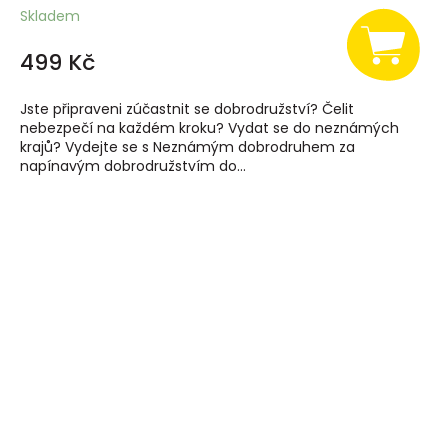
Skladem
499 Kč
Jste připraveni zúčastnit se dobrodružství? Čelit
nebezpečí na každém kroku? Vydat se do neznámých
krajů? Vydejte se s Neznámým dobrodruhem za
napínavým dobrodružstvím do...