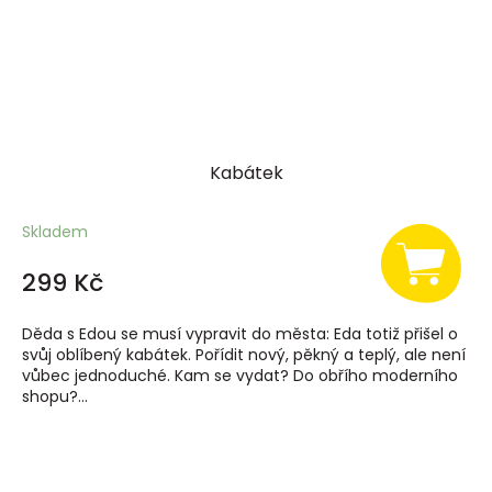
Kabátek
Skladem
299 Kč
Děda s Edou se musí vypravit do města: Eda totiž přišel o
svůj oblíbený kabátek. Pořídit nový, pěkný a teplý, ale není
vůbec jednoduché. Kam se vydat? Do obřího moderního
shopu?...