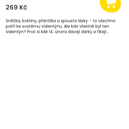
269 Kč
Srdíčka, květiny, přáníčka a spousta lásky – to všechno
patří ke svatému Valentýnu. Ale kdo vlastně byl ten
Valentýn? Proč si lidé 14. února dávají dárky a říkají...