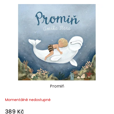
Promiň
Momentálně nedostupné
389 Kč