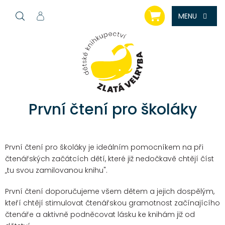
Přejít
NÁKUPNÍ
na
KOŠÍK
obsah
První čtení pro školáky
První čtení pro školáky je ideálním pomocníkem na při
čtenářských začátcích dětí, které již nedočkavě chtějí číst
„tu svou zamilovanou knihu".
První čtení doporučujeme všem dětem a jejich dospělým,
kteří chtějí stimulovat čtenářskou gramotnost začínajícího
čtenáře a aktivně podněcovat lásku ke knihám již od