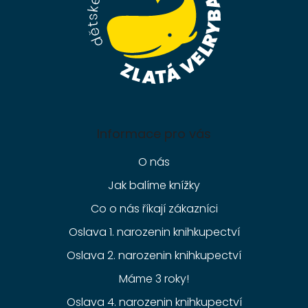
Informace pro vás
O nás
Jak balíme knížky
Co o nás říkají zákazníci
Oslava 1. narozenin knihkupectví
Oslava 2. narozenin knihkupectví
Máme 3 roky!
Oslava 4. narozenin knihkupectví