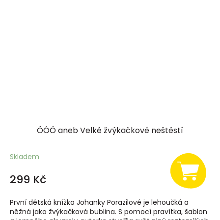
ÓÓÓ aneb Velké žvýkačkové neštěstí
Skladem
299 Kč
První dětská knížka Johanky Porazilové je lehoučká a
něžná jako žvýkačková bublina. S pomocí pravítka, šablon