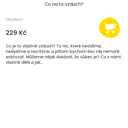
Co na to vzduch?
Skladem
229 Kč
Co je to vlastně vzduch? To nic, které nevidíme,
neslyšíme a necítíme, a přitom bychom bez něj nemohli
existovat. Můžeme nějak dokázat, že vůbec je? Co s námi
vlastně dělá a jak...