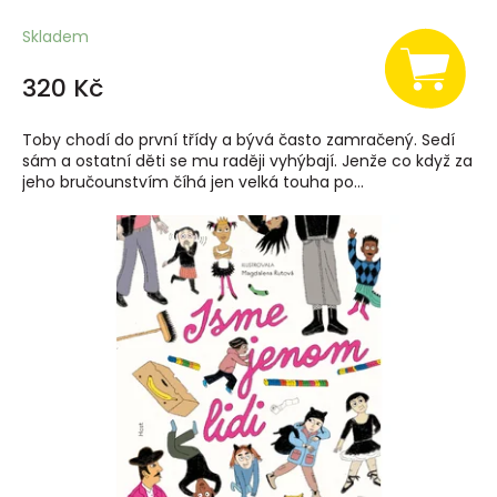
Skladem
320 Kč
Toby chodí do první třídy a bývá často zamračený. Sedí
sám a ostatní děti se mu raději vyhýbají. Jenže co když za
jeho bručounstvím číhá jen velká touha po...