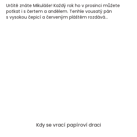
Určitě znáte Mikuláše! Každý rok ho v prosinci můžete
potkat i s čertem a andělem. Tenhle vousatý pán
s vysokou čepicí a červeným pláštěm rozdává...
Kdy se vrací papíroví draci