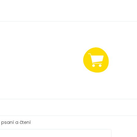
NÁKUPNÍ
KOŠÍK
a psaní a čtení