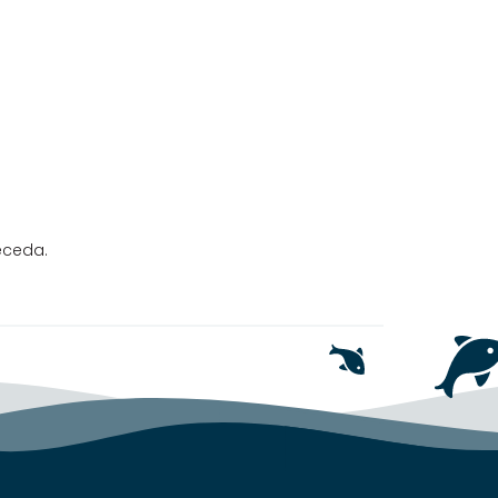
eceda.