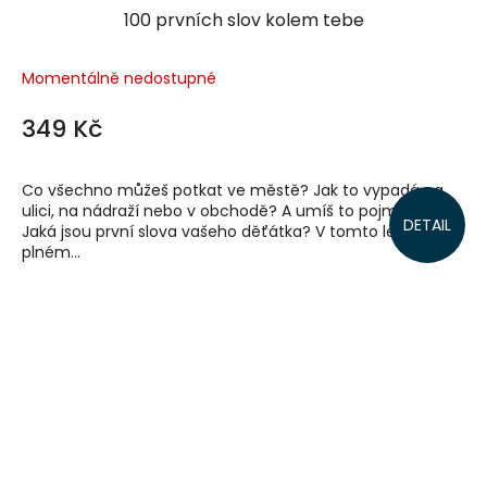
100 prvních slov kolem tebe
Momentálně nedostupné
349 Kč
Co všechno můžeš potkat ve městě? Jak to vypadá na
ulici, na nádraží nebo v obchodě? A umíš to pojmenovat?
DETAIL
Jaká jsou první slova vašeho děťátka? V tomto leporelu
plném...