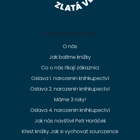
Informace pro vás
O nás
Jak balíme knížky
Co o nás říkají zákazníci
Oslava 1. narozenin knihkupectví
Oslava 2. narozenin knihkupectví
Máme 3 roky!
Oslava 4. narozenin knihkupectví
Jak nás navštívil Petr Horáček
Křest knížky Jak si vychovat sourozence