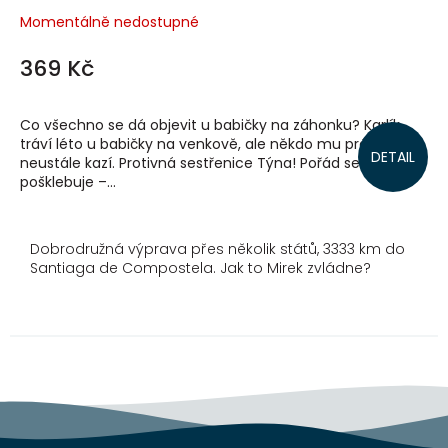
Momentálně nedostupné
369 Kč
Co všechno se dá objevit u babičky na záhonku? Karlík
tráví léto u babičky na venkově, ale někdo mu prázdniny
DETAIL
neustále kazí. Protivná sestřenice Týna! Pořád se mu
pošklebuje –...
Dobrodružná výprava přes několik států, 3333 km do
Santiaga de Compostela. Jak to Mirek zvládne?