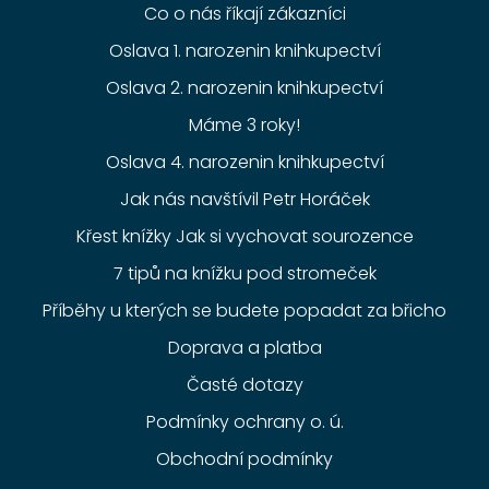
Co o nás říkají zákazníci
Oslava 1. narozenin knihkupectví
Oslava 2. narozenin knihkupectví
Máme 3 roky!
Oslava 4. narozenin knihkupectví
Jak nás navštívil Petr Horáček
Křest knížky Jak si vychovat sourozence
7 tipů na knížku pod stromeček
Příběhy u kterých se budete popadat za břicho
Doprava a platba
Časté dotazy
Podmínky ochrany o. ú.
Obchodní podmínky