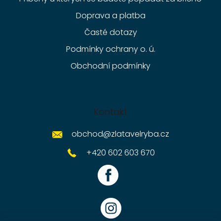
Doprava a platba
Časté dotazy
Podmínky ochrany o. ú.
Obchodní podmínky
Kontakt
obchod
@
zlatavelryba.cz
+420 602 603 670