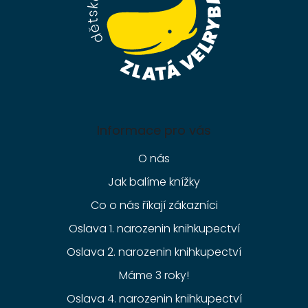
Informace pro vás
O nás
Jak balíme knížky
Co o nás říkají zákazníci
Oslava 1. narozenin knihkupectví
Oslava 2. narozenin knihkupectví
Máme 3 roky!
Oslava 4. narozenin knihkupectví