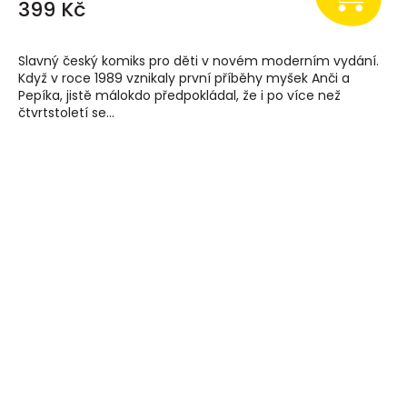
399 Kč
Slavný český komiks pro děti v novém moderním vydání.
Když v roce 1989 vznikaly první příběhy myšek Anči a
Pepíka, jistě málokdo předpokládal, že i po více než
čtvrtstoletí se...