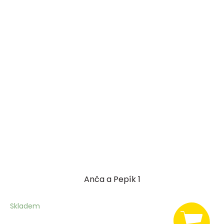
Anča a Pepík 1
Skladem