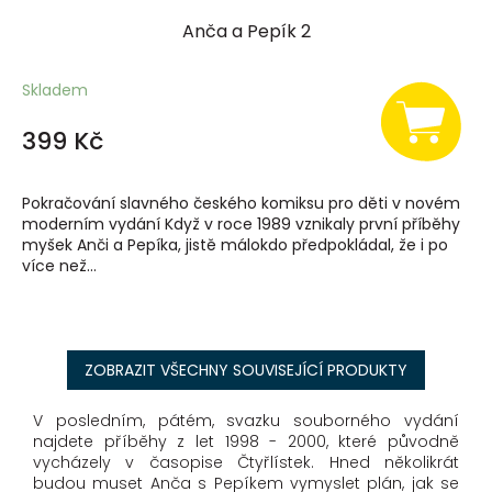
Anča a Pepík 2
Skladem
399 Kč
Pokračování slavného českého komiksu pro děti v novém
moderním vydání Když v roce 1989 vznikaly první příběhy
myšek Anči a Pepíka, jistě málokdo předpokládal, že i po
více než...
ZOBRAZIT VŠECHNY SOUVISEJÍCÍ PRODUKTY
V posledním, pátém, svazku souborného vydání
najdete příběhy z let 1998 - 2000, které původně
vycházely v časopise Čtyřlístek. Hned několikrát
budou muset Anča s Pepíkem vymyslet plán, jak se