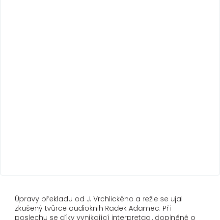
Úpravy překladu od J. Vrchlického a režie se ujal
zkušený tvůrce audioknih Radek Adamec. Při
poslechu se díky vynikající interpretaci, doplněné o