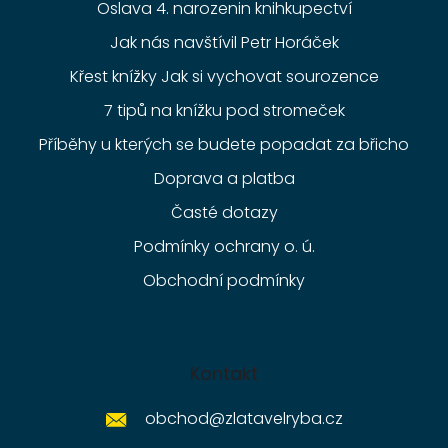
Oslava 4. narozenin knihkupectví
Jak nás navštívil Petr Horáček
Křest knížky Jak si vychovat sourozence
7 tipů na knížku pod stromeček
Příběhy u kterých se budete popadat za břicho
Doprava a platba
Časté dotazy
Podmínky ochrany o. ú.
Obchodní podmínky
Kontakt
obchod
@
zlatavelryba.cz