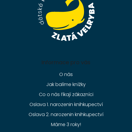
Informace pro vás
O nás
Jak balíme knížky
Co o nás říkají zákazníci
Oslava 1. narozenin knihkupectví
Oslava 2. narozenin knihkupectví
Máme 3 roky!