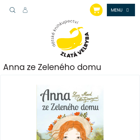
Přejít
NÁKUPNÍ
na
KOŠÍK
obsah
Anna ze Zeleného domu