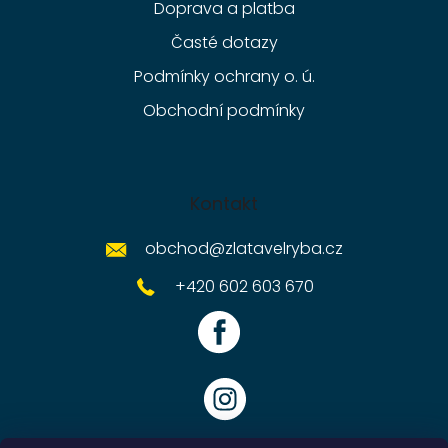
Doprava a platba
Časté dotazy
Podmínky ochrany o. ú.
Obchodní podmínky
Kontakt
obchod
@
zlatavelryba.cz
+420 602 603 670