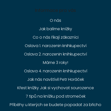
Informace pro vás
O nás
Jak balíme knížky
Co o nás říkají zákazníci
Oslava 1. narozenin knihkupectví
Oslava 2. narozenin knihkupectví
Máme 3 roky!
Oslava 4. narozenin knihkupectví
Jak nás navštívil Petr Horáček
Křest knížky Jak si vychovat sourozence
7 tipů na knížku pod stromeček
Příběhy u kterých se budete popadat za břicho