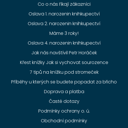
Co o nás říkají zákazníci
Oslava 1. narozenin knihkupectví
Oslava 2. narozenin knihkupectví
Máme 3 roky!
Oslava 4. narozenin knihkupectví
Jak nás navštívil Petr Horáček
Křest knížky Jak si vychovat sourozence
7 tipů na knížku pod stromeček
Příběhy u kterých se budete popadat za břicho
Doprava a platba
Časté dotazy
Podmínky ochrany o. ú.
Obchodní podmínky