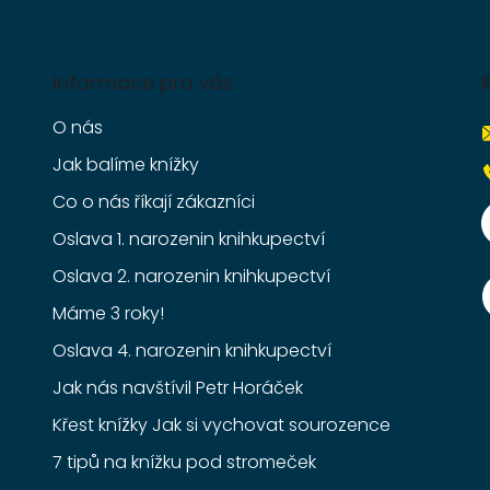
Informace pro vás
O nás
Jak balíme knížky
Co o nás říkají zákazníci
Oslava 1. narozenin knihkupectví
Oslava 2. narozenin knihkupectví
Máme 3 roky!
Oslava 4. narozenin knihkupectví
Jak nás navštívil Petr Horáček
Křest knížky Jak si vychovat sourozence
7 tipů na knížku pod stromeček