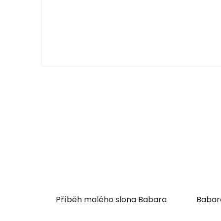
Příběh malého slona Babara
Babar