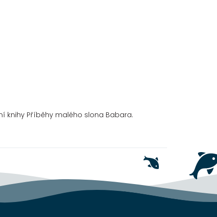
ání knihy Příběhy malého slona Babara.