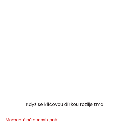
Když se klíčovou dírkou rozlije tma
Momentálně nedostupné