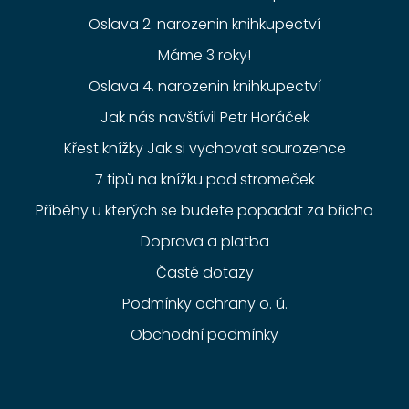
Oslava 2. narozenin knihkupectví
Máme 3 roky!
Oslava 4. narozenin knihkupectví
Jak nás navštívil Petr Horáček
Křest knížky Jak si vychovat sourozence
7 tipů na knížku pod stromeček
Příběhy u kterých se budete popadat za břicho
Doprava a platba
Časté dotazy
Podmínky ochrany o. ú.
Obchodní podmínky