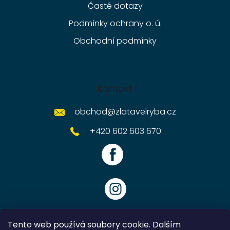
Časté dotazy
Podmínky ochrany o. ú.
Obchodní podmínky
Kontakt
obchod
@
zlatavelryba.cz
+420 602 603 670
Tento web používá soubory cookie. Dalším