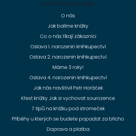
Informace pro vás
O nás
Jak balíme knížky
Co o nás říkají zákazníci
Oslava 1. narozenin knihkupectví
Oslava 2. narozenin knihkupectví
Máme 3 roky!
Oslava 4. narozenin knihkupectví
Jak nás navštívil Petr Horáček
Křest knížky Jak si vychovat sourozence
7 tipů na knížku pod stromeček
Příběhy u kterých se budete popadat za břicho
Doprava a platba