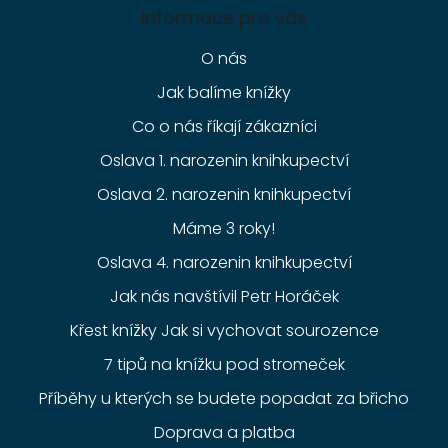
Informace pro vás
O nás
Jak balíme knížky
Co o nás říkají zákazníci
Oslava 1. narozenin knihkupectví
Oslava 2. narozenin knihkupectví
Máme 3 roky!
Oslava 4. narozenin knihkupectví
Jak nás navštívil Petr Horáček
Křest knížky Jak si vychovat sourozence
7 tipů na knížku pod stromeček
Příběhy u kterých se budete popadat za břicho
Doprava a platba