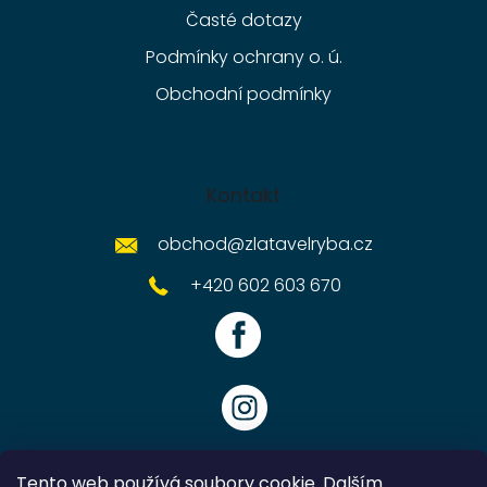
Časté dotazy
Podmínky ochrany o. ú.
Obchodní podmínky
Kontakt
obchod
@
zlatavelryba.cz
+420 602 603 670
Tento web používá soubory cookie. Dalším