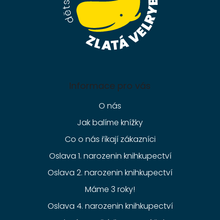
Informace pro vás
O nás
Jak balíme knížky
Co o nás říkají zákazníci
Oslava 1. narozenin knihkupectví
Oslava 2. narozenin knihkupectví
Máme 3 roky!
Oslava 4. narozenin knihkupectví