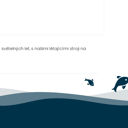
větelných let, s našimi létajícími stroji na