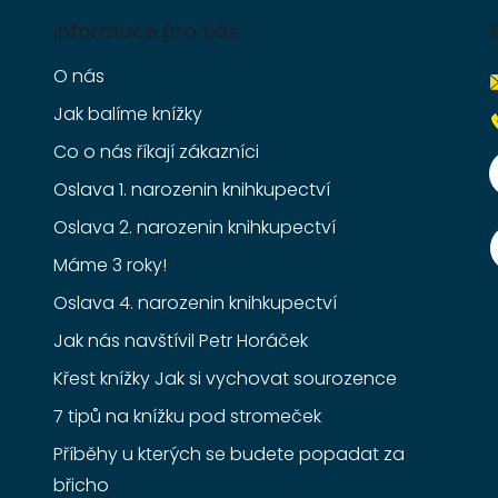
Informace pro vás
O nás
Jak balíme knížky
Co o nás říkají zákazníci
Oslava 1. narozenin knihkupectví
Oslava 2. narozenin knihkupectví
Máme 3 roky!
Oslava 4. narozenin knihkupectví
Jak nás navštívil Petr Horáček
Křest knížky Jak si vychovat sourozence
7 tipů na knížku pod stromeček
Příběhy u kterých se budete popadat za
břicho