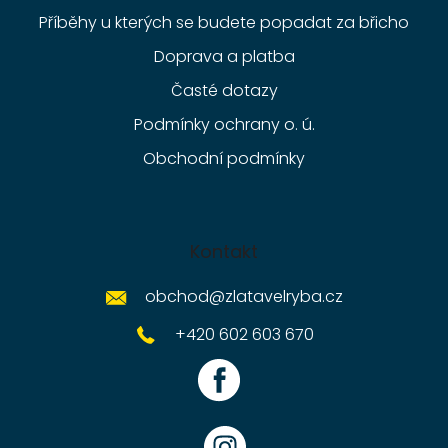
Příběhy u kterých se budete popadat za břicho
Doprava a platba
Časté dotazy
Podmínky ochrany o. ú.
Obchodní podmínky
Kontakt
obchod
@
zlatavelryba.cz
+420 602 603 670