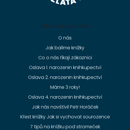
Informace pro vás
O nás
Jak balíme knížky
Co o nás říkají zákazníci
Oslava 1. narozenin knihkupectví
Oslava 2. narozenin knihkupectví
Máme 3 roky!
Oslava 4. narozenin knihkupectví
Jak nás navštívil Petr Horáček
Křest knížky Jak si vychovat sourozence
7 tipů na knížku pod stromeček