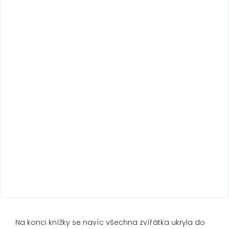
Na konci knížky se navíc všechna zvířátka ukryla do