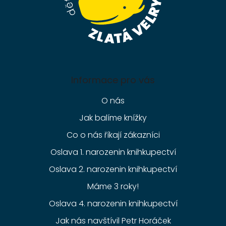
Informace pro vás
O nás
Jak balíme knížky
Co o nás říkají zákazníci
Oslava 1. narozenin knihkupectví
Oslava 2. narozenin knihkupectví
Máme 3 roky!
Oslava 4. narozenin knihkupectví
Jak nás navštívil Petr Horáček