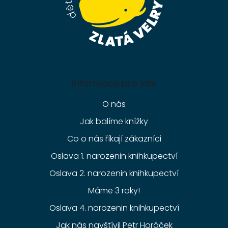
Informace pro vás
O nás
Jak balíme knížky
Co o nás říkají zákazníci
Oslava 1. narozenin knihkupectví
Oslava 2. narozenin knihkupectví
Máme 3 roky!
Oslava 4. narozenin knihkupectví
Jak nás navštívil Petr Horáček