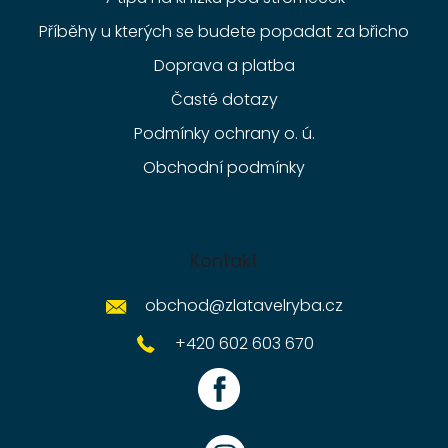
Příběhy u kterých se budete popadat za břicho
Doprava a platba
Časté dotazy
Podmínky ochrany o. ú.
Obchodní podmínky
Kontakt
obchod
@
zlatavelryba.cz
+420 602 603 670