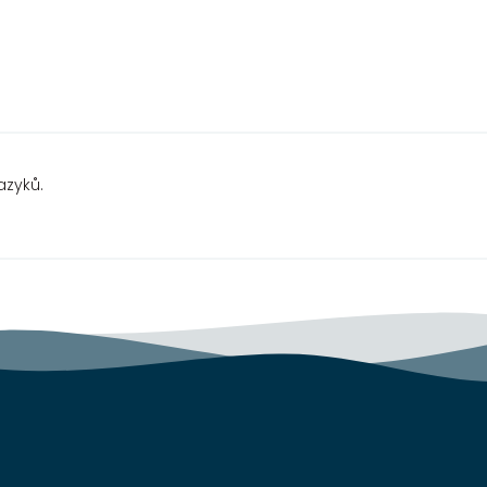
azyků.