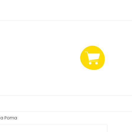
NÁKUPNÍ
KOŠÍK
y a Poma