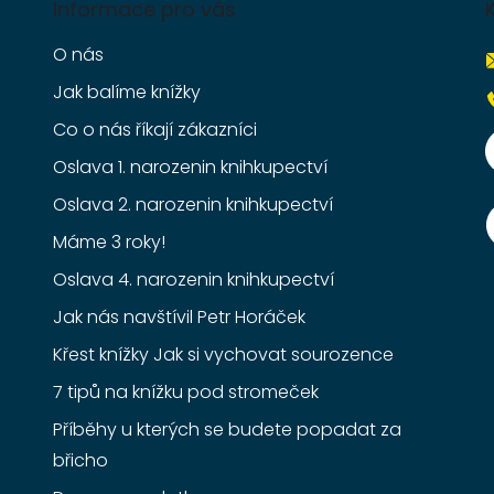
Informace pro vás
O nás
Jak balíme knížky
Co o nás říkají zákazníci
Oslava 1. narozenin knihkupectví
Oslava 2. narozenin knihkupectví
Máme 3 roky!
Oslava 4. narozenin knihkupectví
Jak nás navštívil Petr Horáček
Křest knížky Jak si vychovat sourozence
7 tipů na knížku pod stromeček
Příběhy u kterých se budete popadat za
břicho