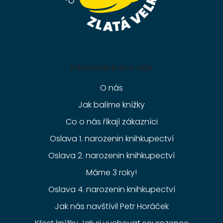
Informace pro vás
O nás
Jak balíme knížky
Co o nás říkají zákazníci
Oslava 1. narozenin knihkupectví
Oslava 2. narozenin knihkupectví
Máme 3 roky!
Oslava 4. narozenin knihkupectví
Jak nás navštívil Petr Horáček