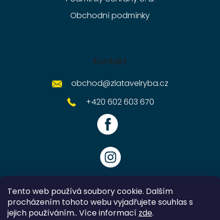
Obchodní podmínky
Kontakt
obchod
@
zlatavelryba.cz
+420 602 603 670
Tento web používá soubory cookie. Dalším
procházením tohoto webu vyjadřujete souhlas s
jejich používáním.. Více informací
zde
.