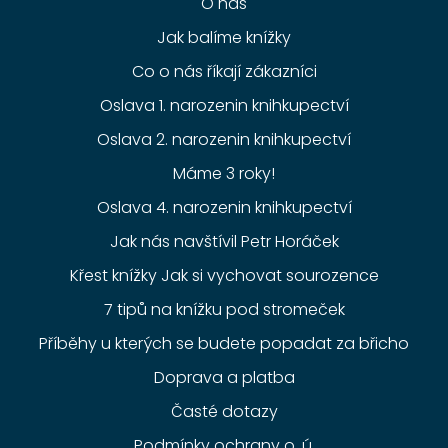
O nás
Jak balíme knížky
Co o nás říkají zákazníci
Oslava 1. narozenin knihkupectví
Oslava 2. narozenin knihkupectví
Máme 3 roky!
Oslava 4. narozenin knihkupectví
Jak nás navštívil Petr Horáček
Křest knížky Jak si vychovat sourozence
7 tipů na knížku pod stromeček
Příběhy u kterých se budete popadat za břicho
Doprava a platba
Časté dotazy
Podmínky ochrany o. ú.