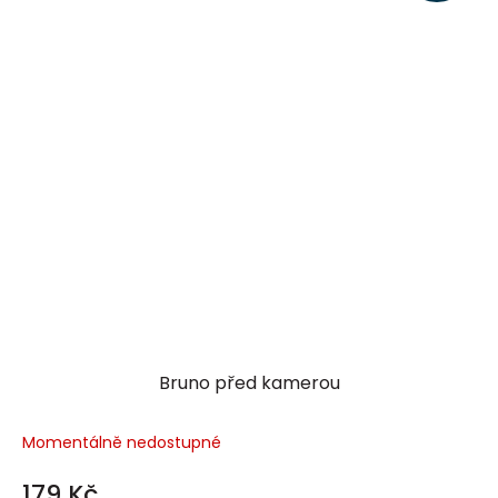
Bruno před kamerou
Momentálně nedostupné
179 Kč