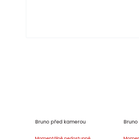
Bruno před kamerou
Bruno
Momentálně nedostupné
Momen