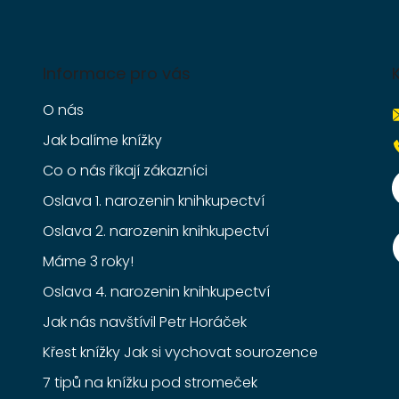
Informace pro vás
O nás
Jak balíme knížky
Co o nás říkají zákazníci
Oslava 1. narozenin knihkupectví
Oslava 2. narozenin knihkupectví
Máme 3 roky!
Oslava 4. narozenin knihkupectví
Jak nás navštívil Petr Horáček
Křest knížky Jak si vychovat sourozence
7 tipů na knížku pod stromeček