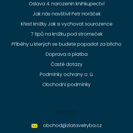
Oslava 4. narozenin knihkupectví
Jak nás navštívil Petr Horáček
Křest knížky Jak si vychovat sourozence
7 tipů na knížku pod stromeček
Příběhy u kterých se budete popadat za břicho
Doprava a platba
Časté dotazy
Podmínky ochrany o. ú.
Obchodní podmínky
Kontakt
obchod
@
zlatavelryba.cz