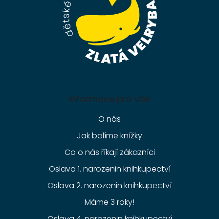
Informace pro vás
O nás
Jak balíme knížky
Co o nás říkají zákazníci
Oslava 1. narozenin knihkupectví
Oslava 2. narozenin knihkupectví
Máme 3 roky!
Oslava 4. narozenin knihkupectví