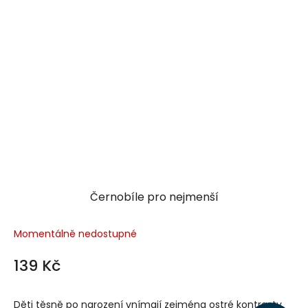
Černobíle pro nejmenší
Momentálně nedostupné
139 Kč
Děti těsně po narození vnímají zejména ostré kontrasty