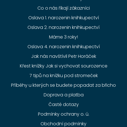
Co o nás říkají zákazníci
Oslava 1. narozenin knihkupectví
Oslava 2. narozenin knihkupectví
Máme 3 roky!
Oslava 4. narozenin knihkupectví
Jak nás navštívil Petr Horáček
Křest knížky Jak si vychovat sourozence
7 tipů na knížku pod stromeček
Příběhy u kterých se budete popadat za břicho
Doprava a platba
Časté dotazy
Podmínky ochrany o. ú.
Obchodní podmínky