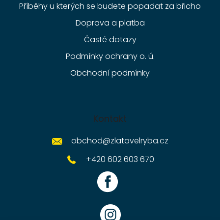
Příběhy u kterých se budete popadat za břicho
Doprava a platba
Časté dotazy
Podmínky ochrany o. ú.
Obchodní podmínky
Kontakt
obchod
@
zlatavelryba.cz
+420 602 603 670