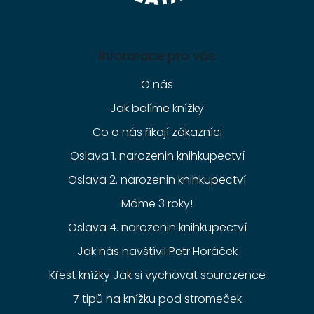
Informace pro vás
O nás
Jak balíme knížky
Co o nás říkají zákazníci
Oslava 1. narozenin knihkupectví
Oslava 2. narozenin knihkupectví
Máme 3 roky!
Oslava 4. narozenin knihkupectví
Jak nás navštívil Petr Horáček
Křest knížky Jak si vychovat sourozence
7 tipů na knížku pod stromeček