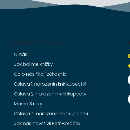
Informace pro vás
O nás
Jak balíme knížky
Co o nás říkají zákazníci
Oslava 1. narozenin knihkupectví
Oslava 2. narozenin knihkupectví
Máme 3 roky!
Oslava 4. narozenin knihkupectví
Jak nás navštívil Petr Horáček