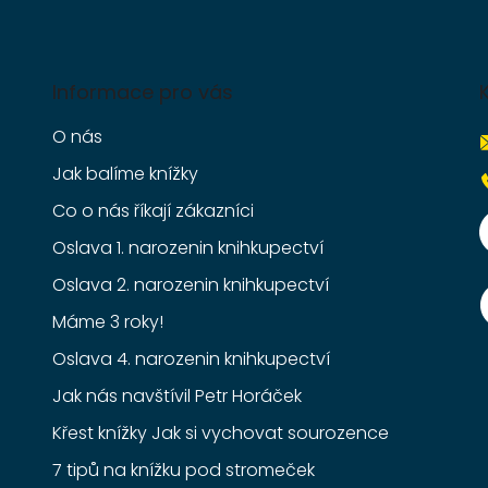
Informace pro vás
O nás
Jak balíme knížky
Co o nás říkají zákazníci
Oslava 1. narozenin knihkupectví
Oslava 2. narozenin knihkupectví
Máme 3 roky!
Oslava 4. narozenin knihkupectví
Jak nás navštívil Petr Horáček
Křest knížky Jak si vychovat sourozence
7 tipů na knížku pod stromeček