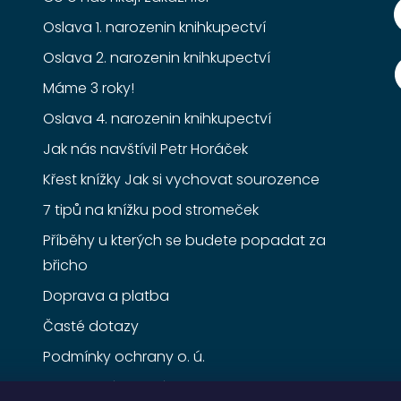
Oslava 1. narozenin knihkupectví
Oslava 2. narozenin knihkupectví
Máme 3 roky!
Oslava 4. narozenin knihkupectví
Jak nás navštívil Petr Horáček
Křest knížky Jak si vychovat sourozence
7 tipů na knížku pod stromeček
Příběhy u kterých se budete popadat za
břicho
Doprava a platba
Časté dotazy
Podmínky ochrany o. ú.
Obchodní podmínky