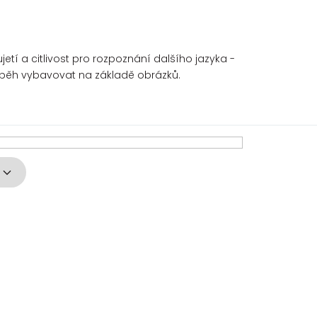
tí a citlivost pro rozpoznání dalšího jazyka -
říběh vybavovat na základě obrázků.