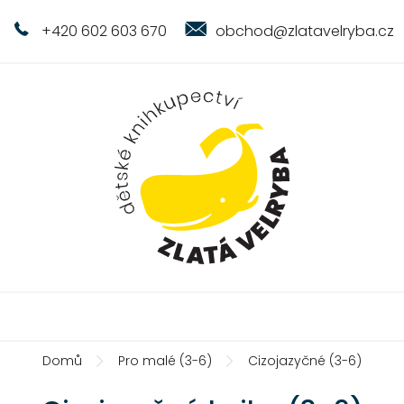
+420 602 603 670
obchod@zlatavelryba.cz
Domů
Pro malé (3-6)
Cizojazyčné (3-6)