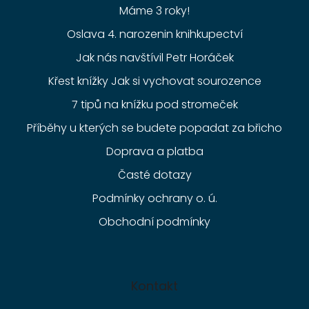
Máme 3 roky!
Oslava 4. narozenin knihkupectví
Jak nás navštívil Petr Horáček
Křest knížky Jak si vychovat sourozence
7 tipů na knížku pod stromeček
Příběhy u kterých se budete popadat za břicho
Doprava a platba
Časté dotazy
Podmínky ochrany o. ú.
Obchodní podmínky
Kontakt