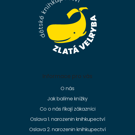
t
í
Informace pro vás
O nás
Jak balíme knížky
Co o nás říkají zákazníci
Oslava 1. narozenin knihkupectví
Oslava 2. narozenin knihkupectví