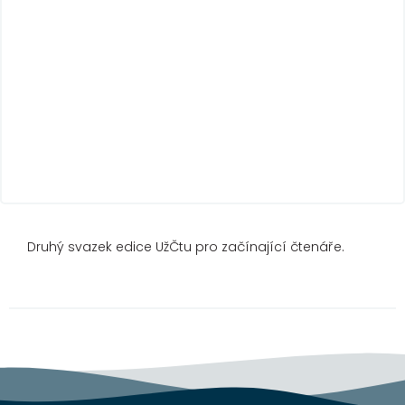
Druhý svazek edice UžČtu pro začínající čtenáře.