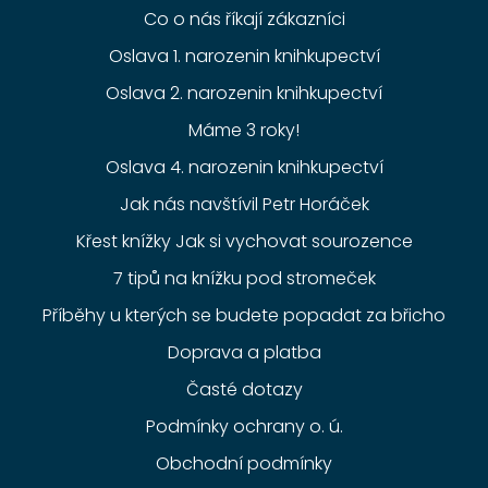
Co o nás říkají zákazníci
Oslava 1. narozenin knihkupectví
Oslava 2. narozenin knihkupectví
Máme 3 roky!
Oslava 4. narozenin knihkupectví
Jak nás navštívil Petr Horáček
Křest knížky Jak si vychovat sourozence
7 tipů na knížku pod stromeček
Příběhy u kterých se budete popadat za břicho
Doprava a platba
Časté dotazy
Podmínky ochrany o. ú.
Obchodní podmínky