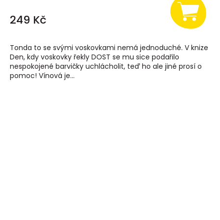
249 Kč
Tonda to se svými voskovkami nemá jednoduché. V knize
Den, kdy voskovky řekly DOST se mu sice podařilo
nespokojené barvičky uchlácholit, teď ho ale jiné prosí o
pomoc! Vínová je...