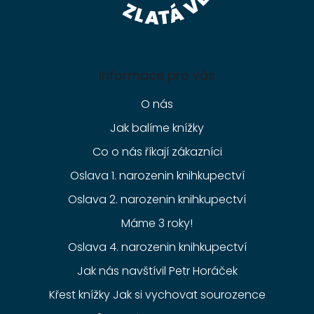
Informace pro vás
O nás
Jak balíme knížky
Co o nás říkají zákazníci
Oslava 1. narozenin knihkupectví
Oslava 2. narozenin knihkupectví
Máme 3 roky!
Oslava 4. narozenin knihkupectví
Jak nás navštívil Petr Horáček
Křest knížky Jak si vychovat sourozence