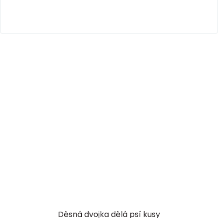
Děsná dvojka dělá psí kusy