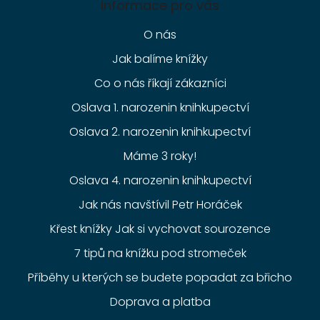
Informace pro vás
O nás
Jak balíme knížky
Co o nás říkají zákazníci
Oslava 1. narozenin knihkupectví
Oslava 2. narozenin knihkupectví
Máme 3 roky!
Oslava 4. narozenin knihkupectví
Jak nás navštívil Petr Horáček
Křest knížky Jak si vychovat sourozence
7 tipů na knížku pod stromeček
Příběhy u kterých se budete popadat za břicho
Doprava a platba