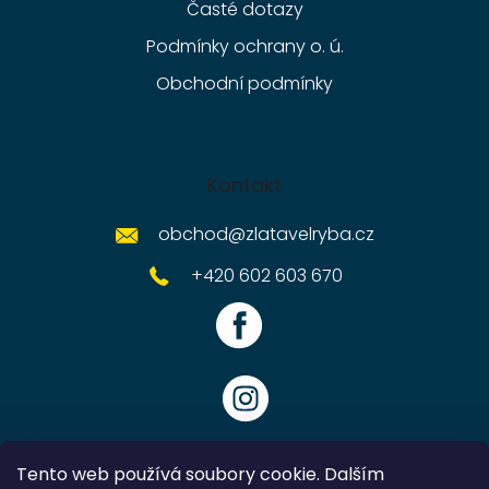
Časté dotazy
Podmínky ochrany o. ú.
Obchodní podmínky
Kontakt
obchod
@
zlatavelryba.cz
+420 602 603 670
Tento web používá soubory cookie. Dalším