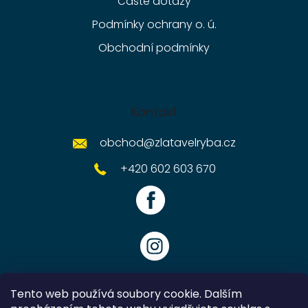
Časté dotazy
Podmínky ochrany o. ú.
Obchodní podmínky
Kontakt
obchod
@
zlatavelryba.cz
+420 602 603 670
Tento web používá soubory cookie. Dalším