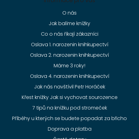
Informace pro vás
O nás
Jak balíme knížky
Co o nás říkají zákazníci
Oslava 1. narozenin knihkupectví
Oslava 2. narozenin knihkupectví
Máme 3 roky!
Oslava 4. narozenin knihkupectví
Jak nás navštívil Petr Horáček
Křest knížky Jak si vychovat sourozence
7 tipů na knížku pod stromeček
Příběhy u kterých se budete popadat za břicho
Doprava a platba