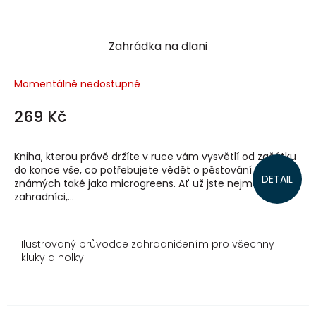
Zahrádka na dlani
Momentálně nedostupné
269 Kč
Kniha, kterou právě držíte v ruce vám vysvětlí od začátku
do konce vše, co potřebujete vědět o pěstování výhonků
DETAIL
známých také jako microgreens. Ať už jste nejmenší
zahradníci,...
Ilustrovaný průvodce zahradničením pro všechny
kluky a holky.