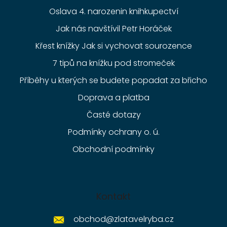
Oslava 4. narozenin knihkupectví
Jak nás navštívil Petr Horáček
Křest knížky Jak si vychovat sourozence
7 tipů na knížku pod stromeček
Příběhy u kterých se budete popadat za břicho
Doprava a platba
Časté dotazy
Podmínky ochrany o. ú.
Obchodní podmínky
Kontakt
obchod
@
zlatavelryba.cz