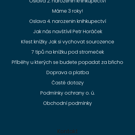
Oslava 2. narozenin knihkupectví
Máme 3 roky!
Oslava 4. narozenin knihkupectví
Jak nás navštívil Petr Horáček
Křest knížky Jak si vychovat sourozence
7 tipů na knížku pod stromeček
Příběhy u kterých se budete popadat za břicho
Doprava a platba
Časté dotazy
Podmínky ochrany o. ú.
Obchodní podmínky
Kontakt