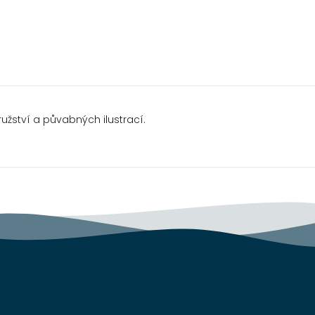
ství a půvabných ilustrací.