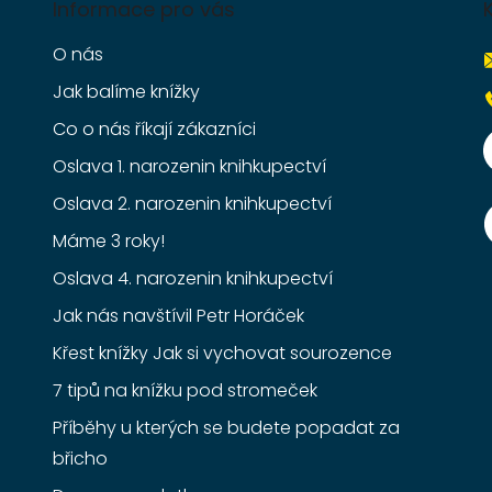
Informace pro vás
O nás
Jak balíme knížky
Co o nás říkají zákazníci
Oslava 1. narozenin knihkupectví
Oslava 2. narozenin knihkupectví
Máme 3 roky!
Oslava 4. narozenin knihkupectví
Jak nás navštívil Petr Horáček
Křest knížky Jak si vychovat sourozence
7 tipů na knížku pod stromeček
Příběhy u kterých se budete popadat za
břicho