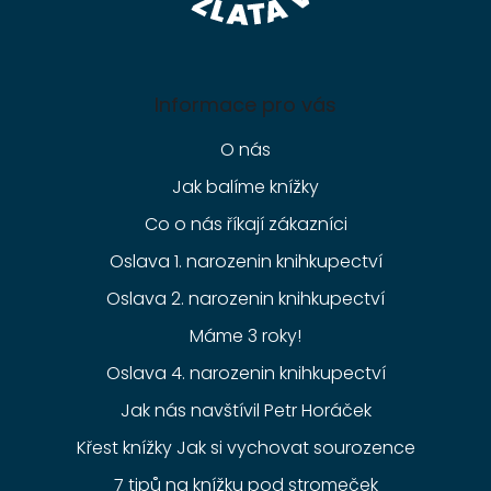
Informace pro vás
O nás
Jak balíme knížky
Co o nás říkají zákazníci
Oslava 1. narozenin knihkupectví
Oslava 2. narozenin knihkupectví
Máme 3 roky!
Oslava 4. narozenin knihkupectví
Jak nás navštívil Petr Horáček
Křest knížky Jak si vychovat sourozence
7 tipů na knížku pod stromeček