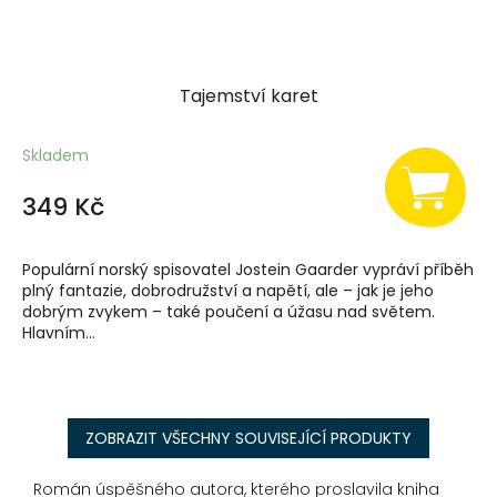
Tajemství karet
Skladem
349 Kč
Populární norský spisovatel Jostein Gaarder vypráví příběh
plný fantazie, dobrodružství a napětí, ale – jak je jeho
dobrým zvykem – také poučení a úžasu nad světem.
Hlavním...
ZOBRAZIT VŠECHNY SOUVISEJÍCÍ PRODUKTY
Román úspěšného autora, kterého proslavila kniha