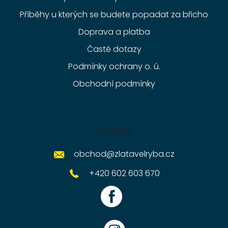
Příběhy u kterých se budete popadat za břicho
Doprava a platba
Časté dotazy
Podmínky ochrany o. ú.
Obchodní podmínky
Kontakt
obchod
@
zlatavelryba.cz
+420 602 603 670