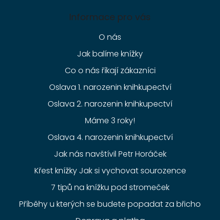
Informace pro vás
O nás
Jak balíme knížky
Co o nás říkají zákazníci
Oslava 1. narozenin knihkupectví
Oslava 2. narozenin knihkupectví
Máme 3 roky!
Oslava 4. narozenin knihkupectví
Jak nás navštívil Petr Horáček
Křest knížky Jak si vychovat sourozence
7 tipů na knížku pod stromeček
Příběhy u kterých se budete popadat za břicho