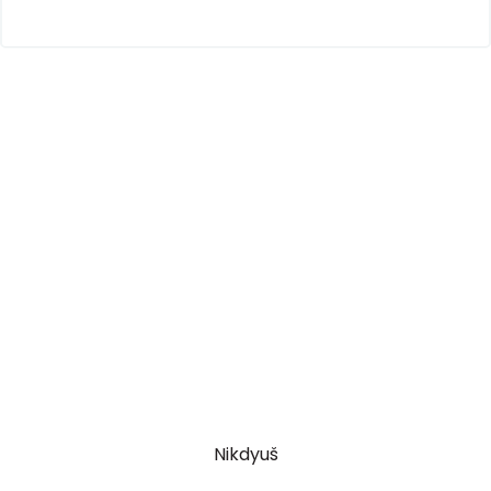
Nikdyuš